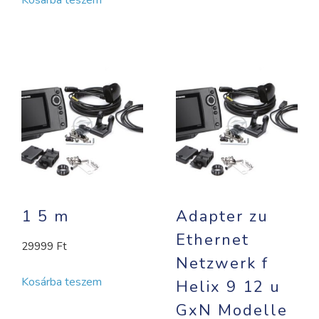
Kosárba teszem
1 5 m
Adapter zu
Ethernet
29999
Ft
Netzwerk f
Kosárba teszem
Helix 9 12 u
GxN Modelle