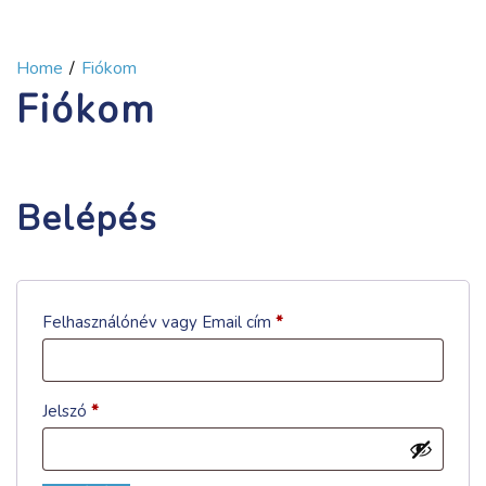
Home
Fiókom
Fiókom
Belépés
Kötelező
Felhasználónév vagy Email cím
*
Kötelező
Jelszó
*