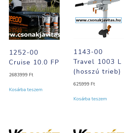
1143-00
1252-00
Travel 1003 L
Cruise 10.0 FP
(hosszú trieb)
2683999
Ft
625999
Ft
Kosárba teszem
Kosárba teszem