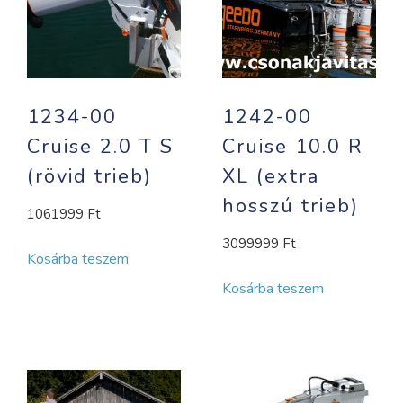
1234-00
1242-00
Cruise 2.0 T S
Cruise 10.0 R
(rövid trieb)
XL (extra
hosszú trieb)
1061999
Ft
3099999
Ft
Kosárba teszem
Kosárba teszem