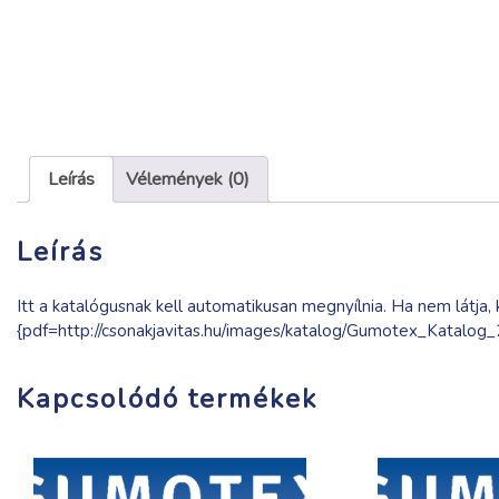
Leírás
Vélemények (0)
Leírás
Itt a katalógusnak kell automatikusan megnyílnia. Ha nem látja, k
{pdf=http://csonakjavitas.hu/images/katalog/Gumotex_Katalog
Kapcsolódó termékek