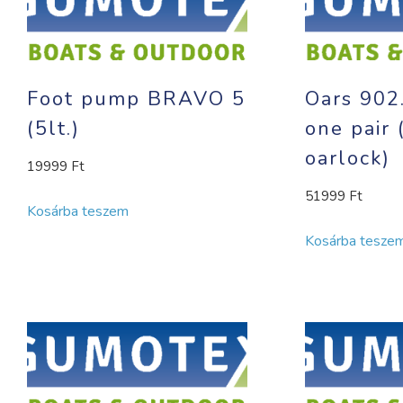
Foot pump BRAVO 5
Oars 902
(5lt.)
one pair 
oarlock)
19999
Ft
51999
Ft
Kosárba teszem
Kosárba tesze