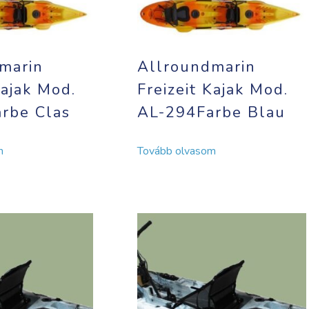
marin
Allroundmarin
Kajak Mod.
Freizeit Kajak Mod.
rbe Clas
AL-294Farbe Blau
m
Tovább olvasom