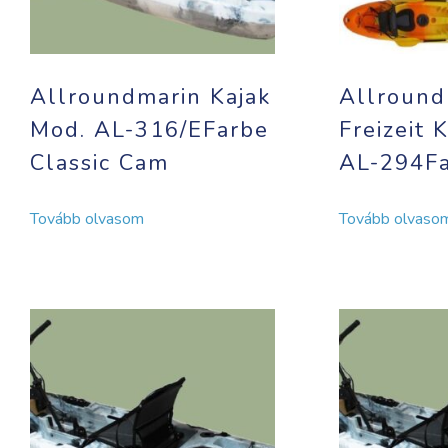
Allroundmarin Kajak
Allround
Mod. AL-316/EFarbe
Freizeit 
Classic Cam
AL-294Fa
Tovább olvasom
Tovább olvaso