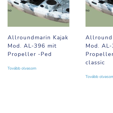
Allroundmarin Kajak
Allround
Mod. AL-396 mit
Mod. AL-
Propeller -Ped
Propelle
classic
Tovább olvasom
Tovább olvaso