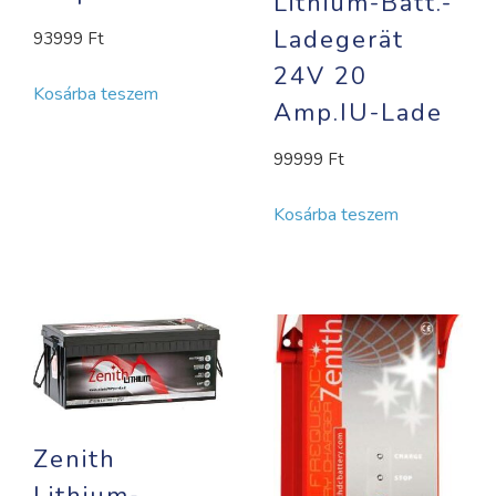
Lithium-Batt.-
Ladegerät
93999
Ft
24V 20
Kosárba teszem
Amp.IU-Lade
99999
Ft
Kosárba teszem
Zenith
Lithium-