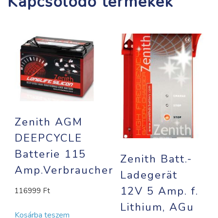
Kapcsolódó termékek
Zenith AGM
DEEPCYCLE
Batterie 115
Zenith Batt.-
Amp.Verbraucherb
Ladegerät
12V 5 Amp. f.
116999
Ft
Lithium, AGu
Kosárba teszem