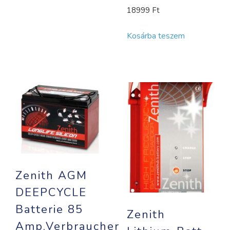
18999
Ft
Kosárba teszem
Zenith AGM
DEEPCYCLE
Batterie 85
Zenith
Amp.Verbraucherba