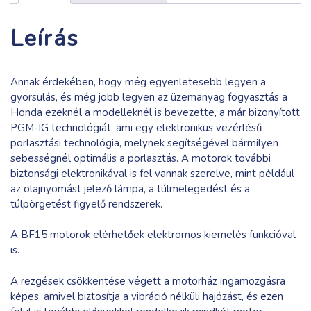
Leírás
Annak érdekében, hogy még egyenletesebb legyen a
gyorsulás, és még jobb legyen az üzemanyag fogyasztás a
Honda ezeknél a modelleknél is bevezette, a már bizonyított
PGM-IG technológiát, ami egy elektronikus vezérlésű
porlasztási technológia, melynek segítségével bármilyen
sebességnél optimális a porlasztás. A motorok további
biztonsági elektronikával is fel vannak szerelve, mint például
az olajnyomást jelező lámpa, a túlmelegedést és a
túlpörgetést figyelő rendszerek.
A BF15 motorok elérhetőek elektromos kiemelés funkcióval
is.
A rezgések csökkentése végett a motorház ingamozgásra
képes, amivel biztosítja a vibráció nélküli hajózást, és ezen