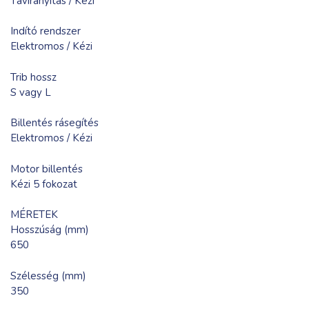
Távirányítás / Kézi
Indító rendszer
Elektromos / Kézi
Trib hossz
S vagy L
Billentés rásegítés
Elektromos / Kézi
Motor billentés
Kézi 5 fokozat
MÉRETEK
Hosszúság (mm)
650
Szélesség (mm)
350