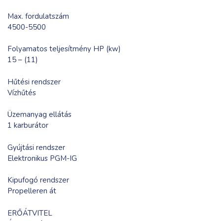
Max. fordulatszám
4500-5500
Folyamatos teljesítmény HP (kw)
15 – (11)
Hűtési rendszer
Vízhűtés
Üzemanyag ellátás
1 karburátor
Gyújtási rendszer
Elektronikus PGM-IG
Kipufogó rendszer
Propelleren át
ERŐÁTVITEL