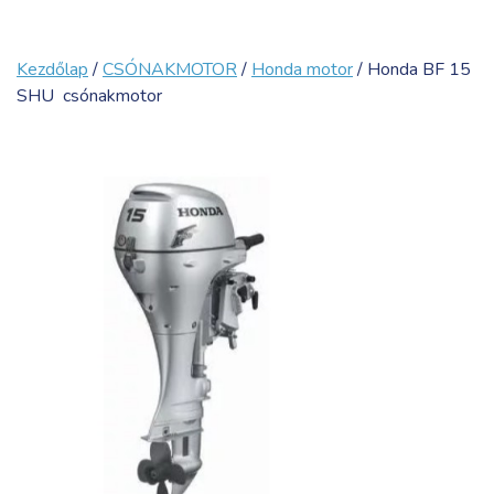
Kezdőlap
/
CSÓNAKMOTOR
/
Honda motor
/ Honda BF 15
SHU csónakmotor