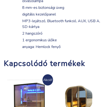
olvasólámpa
8 mm-es biztonsági üveg
digitális kezelőpanel
MP3-lejátszó, Bluetooth funkció, AUX, USB A,
SD-kártya
2 hangszóró
1 ergonomikus ülőke
anyaga: Hemlock fenyő
Kapcsolódó termékek
Akció!