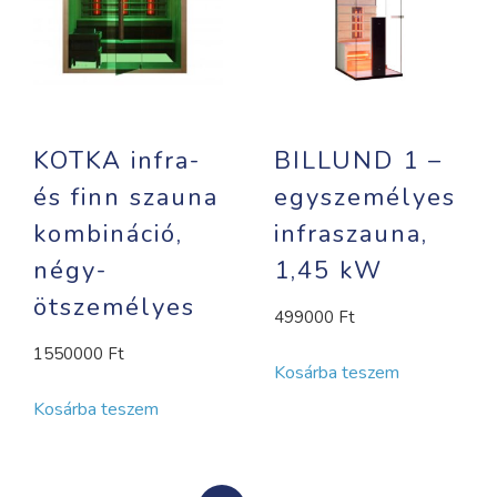
KOTKA infra-
BILLUND 1 –
és finn szauna
egyszemélyes
kombináció,
infraszauna,
négy-
1,45 kW
ötszemélyes
499000
Ft
1550000
Ft
Kosárba teszem
Kosárba teszem