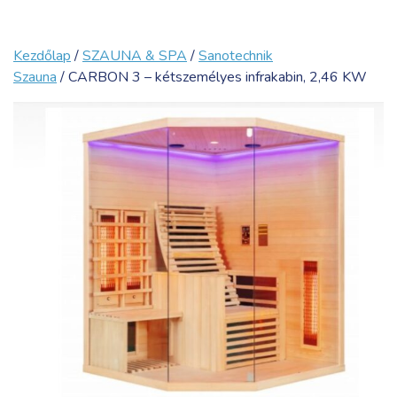
Kezdőlap
/
SZAUNA & SPA
/
Sanotechnik
Szauna
/ CARBON 3 – kétszemélyes infrakabin, 2,46 KW