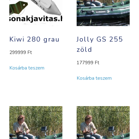
Kiwi 280 grau
Jolly GS 255
zöld
299999
Ft
177999
Ft
Kosárba teszem
Kosárba teszem