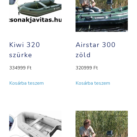
Kiwi 320
Airstar 300
szürke
zöld
334999
Ft
320999
Ft
Kosárba teszem
Kosárba teszem