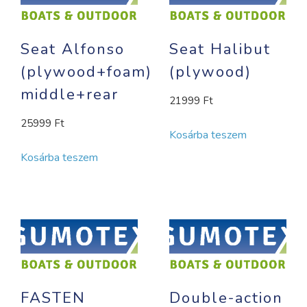
Seat Alfonso
Seat Halibut
(plywood+foam)
(plywood)
middle+rear
21999
Ft
25999
Ft
Kosárba teszem
Kosárba teszem
FASTEN
Double-action