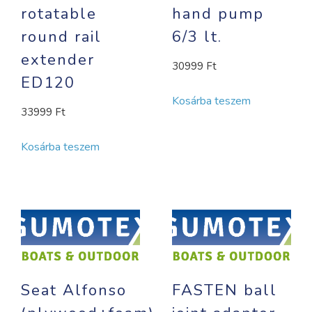
rotatable
hand pump
round rail
6/3 lt.
extender
30999
Ft
ED120
Kosárba teszem
33999
Ft
Kosárba teszem
Seat Alfonso
FASTEN ball