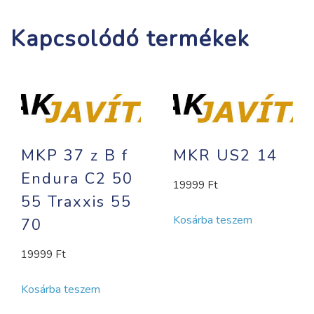
Kapcsolódó termékek
MKP 37 z B f
MKR US2 14
Endura C2 50
19999
Ft
55 Traxxis 55
Kosárba teszem
70
19999
Ft
Kosárba teszem