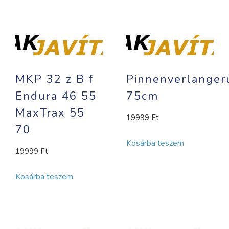
MKP 32 z B f
Pinnenverlanger
Endura 46 55
75cm
MaxTrax 55
19999
Ft
70
Kosárba teszem
19999
Ft
Kosárba teszem