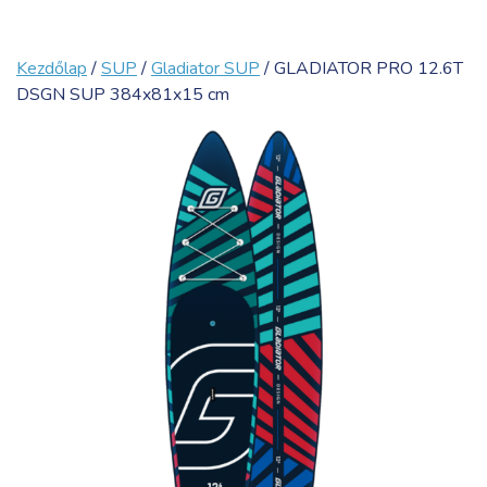
Kezdőlap
/
SUP
/
Gladiator SUP
/ GLADIATOR PRO 12.6T
DSGN SUP 384x81x15 cm