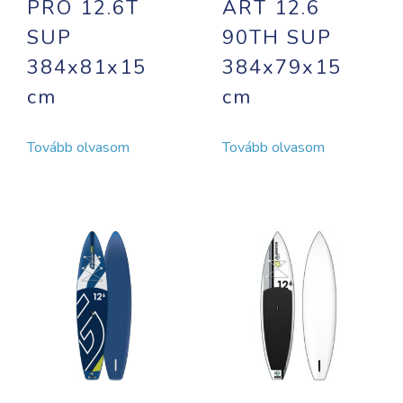
PRO 12.6T
ART 12.6
SUP
90TH SUP
384x81x15
384x79x15
cm
cm
Tovább olvasom
Tovább olvasom