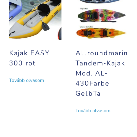
Kajak EASY
Allroundmarin
300 rot
Tandem-Kajak
Mod. AL-
Tovább olvasom
430Farbe
GelbTa
Tovább olvasom