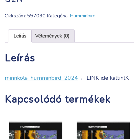
Cikkszám:
597030
Kategória:
Humminbird
Leírás
Vélemények (0)
Leírás
minnkota_humminbird_2024
← LINK ide kattintK
Kapcsolódó termékek