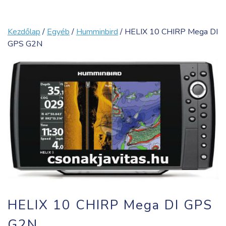
Kezdőlap
/
Egyéb
/
Humminbird
/ HELIX 10 CHIRP Mega DI
GPS G2N
HELIX 10 CHIRP Mega DI GPS
G2N