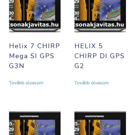
Helix 7 CHIRP
HELIX 5
Mega SI GPS
CHIRP DI GPS
G3N
G2
Tovább olvasom
Tovább olvasom