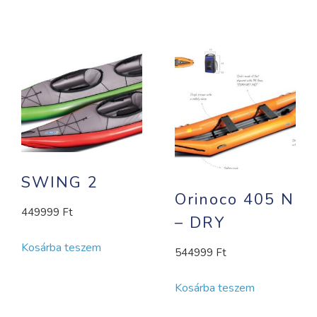
SWING 2
Orinoco 405 N
449999
Ft
– DRY
Kosárba teszem
544999
Ft
Kosárba teszem