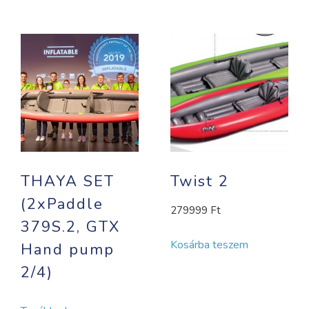
THAYA SET
Twist 2
(2xPaddle
279999
Ft
379S.2, GTX
Kosárba teszem
Hand pump
2/4)