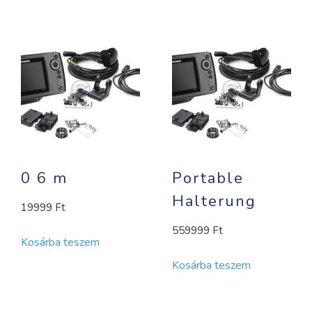
0 6 m
Portable
Halterung
19999
Ft
559999
Ft
Kosárba teszem
Kosárba teszem