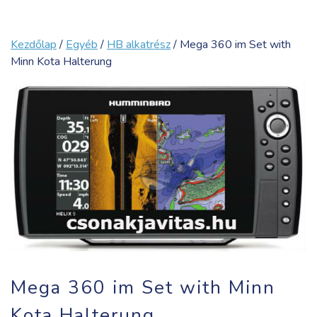
Kezdőlap
/
Egyéb
/
HB alkatrész
/ Mega 360 im Set with
Minn Kota Halterung
Mega 360 im Set with Minn
Kota Halterung