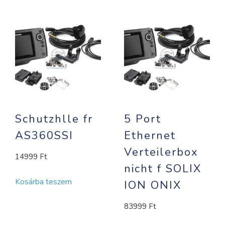
Schutzhlle fr
5 Port
AS360SSI
Ethernet
Verteilerbox
14999
Ft
nicht f SOLIX
Kosárba teszem
ION ONIX
83999
Ft