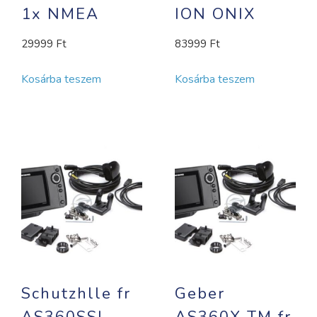
1x NMEA
ION ONIX
29999
Ft
83999
Ft
Kosárba teszem
Kosárba teszem
Schutzhlle fr
Geber
AS360SSI
AS360X TM fr