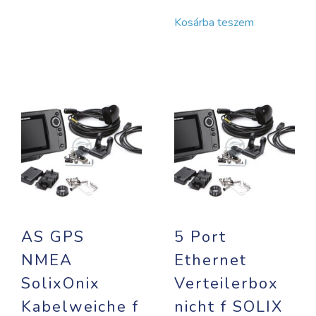
Kosárba teszem
AS GPS
5 Port
NMEA
Ethernet
SolixOnix
Verteilerbox
Kabelweiche f
nicht f SOLIX