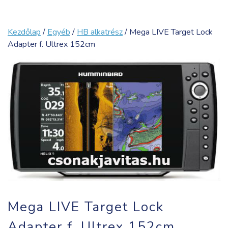
Kezdőlap
/
Egyéb
/
HB alkatrész
/ Mega LIVE Target Lock
Adapter f. Ultrex 152cm
Mega LIVE Target Lock
Adapter f. Ultrex 152cm