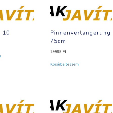
 10
Pinnenverlangerung
75cm
19999
Ft
m
Kosárba teszem