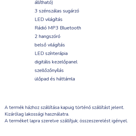
állítható)
3 szénszálas sugárzó
LED világítás
Rádió MP3 Bluetooth
2 hangszóró
belső világítás
LED színterápia
digitális kezelőpanel
szellőzőnyílás
ülőpad és háttámla
A termék házhoz szállítása kapuig történő szállítást jelent.
Kizárólag lakossági használatra.
A terméket lapra szerelve szállítjuk; összeszerelést igényel.