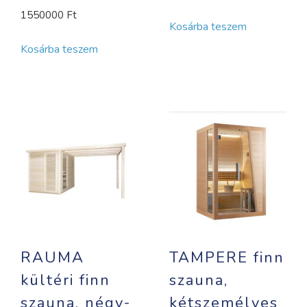
1550000
Ft
Kosárba teszem
Kosárba teszem
RAUMA
TAMPERE finn
kültéri finn
szauna,
szauna, négy-
kétszemélyes