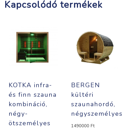
Kapcsolódó termékek
KOTKA infra-
BERGEN
és finn szauna
kültéri
kombináció,
szaunahordó,
négy-
négyszemélyes
ötszemélyes
1490000
Ft