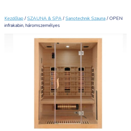
Kezdőlap
/
SZAUNA & SPA
/
Sanotechnik Szauna
/ OPEN
infrakabin, háromszemélyes