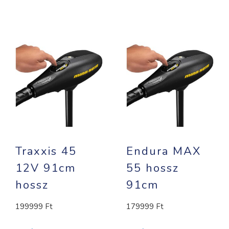
Traxxis 45
Endura MAX
12V 91cm
55 hossz
hossz
91cm
199999
Ft
179999
Ft