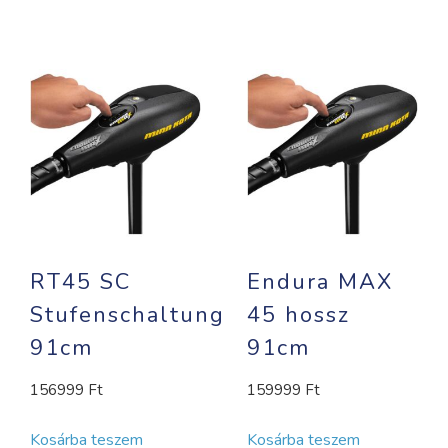
RT45 SC
Endura MAX
Stufenschaltung
45 hossz
91cm
91cm
156999
Ft
159999
Ft
Kosárba teszem
Kosárba teszem