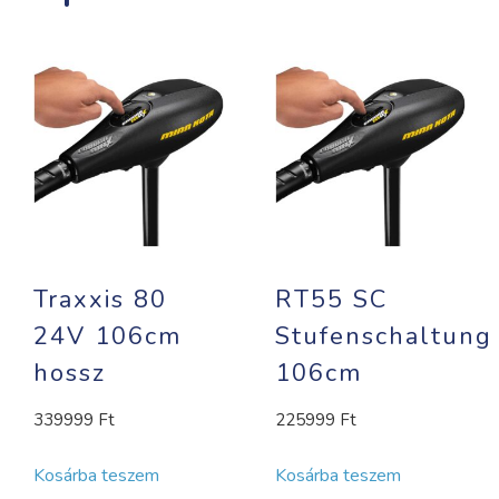
Traxxis 80
RT55 SC
24V 106cm
Stufenschaltung
hossz
106cm
339999
Ft
225999
Ft
Kosárba teszem
Kosárba teszem