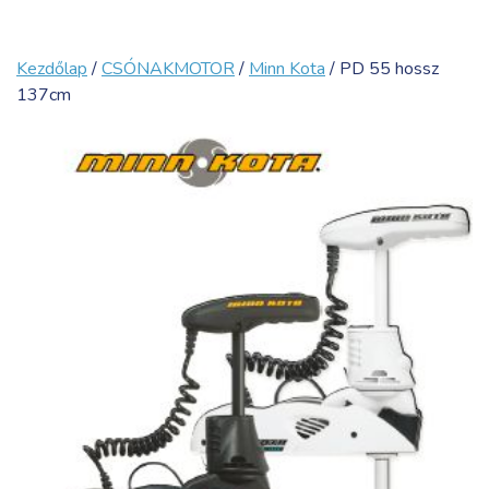
Kezdőlap
/
CSÓNAKMOTOR
/
Minn Kota
/ PD 55 hossz
137cm