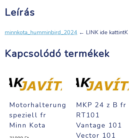
Leírás
minnkota_humminbird_2024
← LINK ide kattintK
Kapcsolódó termékek
Motorhalterung
MKP 24 z B fr
speziell fr
RT101
Minn Kota
Vantage 101
Vector 101