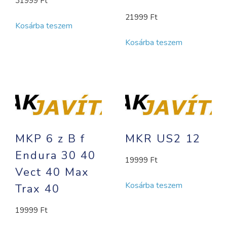
31999
Ft
21999
Ft
Kosárba teszem
Kosárba teszem
MKP 6 z B f
MKR US2 12
Endura 30 40
19999
Ft
Vect 40 Max
Kosárba teszem
Trax 40
19999
Ft