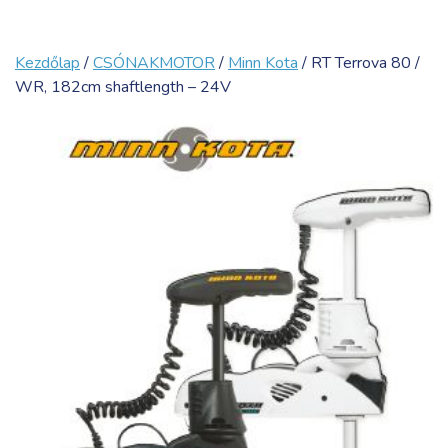
Kezdőlap
/
CSÓNAKMOTOR
/
Minn Kota
/ RT Terrova 80 /
WR, 182cm shaftlength – 24V