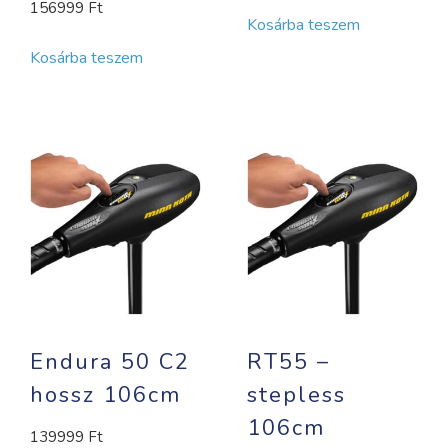
156999
Ft
Kosárba teszem
Kosárba teszem
Endura 50 C2
RT55 –
hossz 106cm
stepless
106cm
139999
Ft