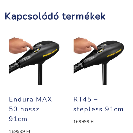
Kapcsolódó termékek
Endura MAX
RT45 –
50 hossz
stepless 91cm
91cm
169999
Ft
159999
Ft