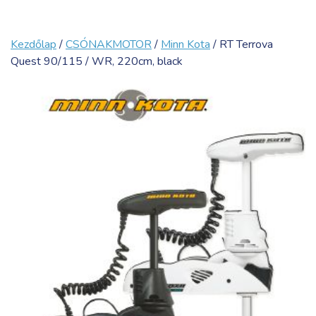
Kezdőlap
/
CSÓNAKMOTOR
/
Minn Kota
/ RT Terrova
Quest 90/115 / WR, 220cm, black