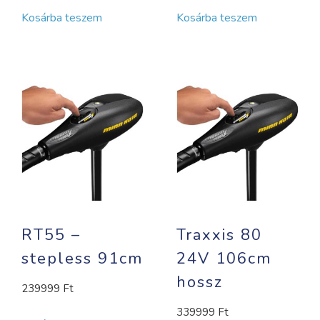
Kosárba teszem
Kosárba teszem
RT55 –
Traxxis 80
stepless 91cm
24V 106cm
hossz
239999
Ft
339999
Ft