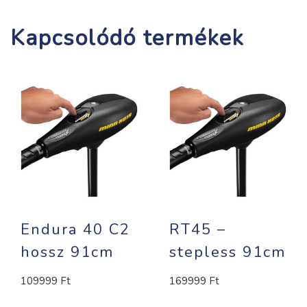
Kapcsolódó termékek
Endura 40 C2
RT45 –
hossz 91cm
stepless 91cm
109999
Ft
169999
Ft