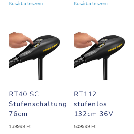
Kosárba teszem
Kosárba teszem
RT40 SC
RT112
Stufenschaltung
stufenlos
76cm
132cm 36V
139999
Ft
509999
Ft