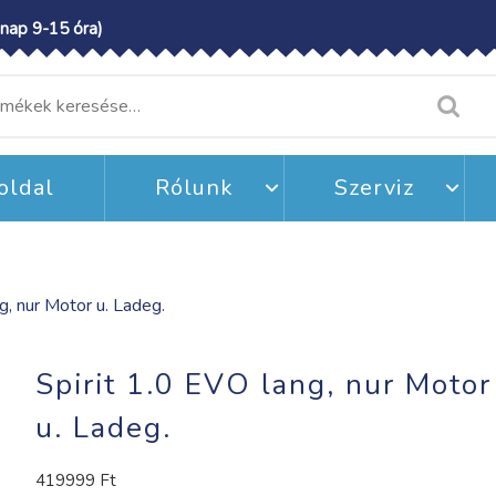
nap 9-15 óra)
resés
etkezőre:
oldal
Rólunk
Szerviz
g, nur Motor u. Ladeg.
Spirit 1.0 EVO lang, nur Motor
u. Ladeg.
419999
Ft