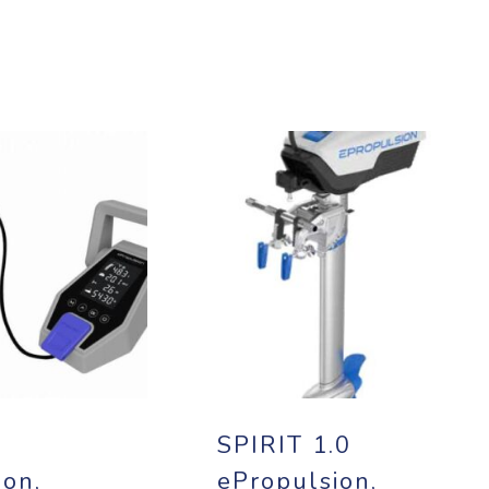
0
SPIRIT 1.0
ion,
ePropulsion,