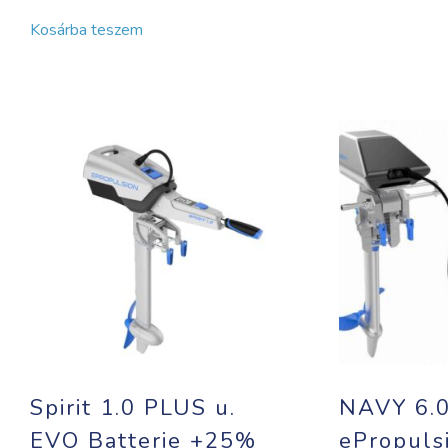
Kosárba teszem
Spirit 1.0 PLUS u.
NAVY 6.
EVO Batterie +25%
ePropuls