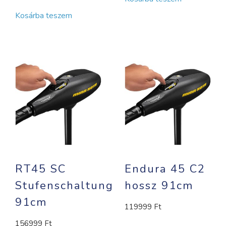
Kosárba teszem
RT45 SC
Endura 45 C2
Stufenschaltung
hossz 91cm
91cm
119999
Ft
156999
Ft