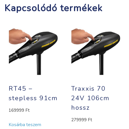
Kapcsolódó termékek
RT45 –
Traxxis 70
stepless 91cm
24V 106cm
hossz
169999
Ft
279999
Ft
Kosárba teszem