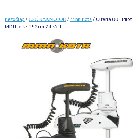
Kezdőlap
/
CSÓNAKMOTOR
/
Minn Kota
/ Ulterra 80 i Pilot
MDI hossz 152cm 24 Volt