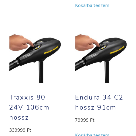
Kosárba teszem
Traxxis 80
Endura 34 C2
24V 106cm
hossz 91cm
hossz
79999
Ft
339999
Ft
Kosárba teszem