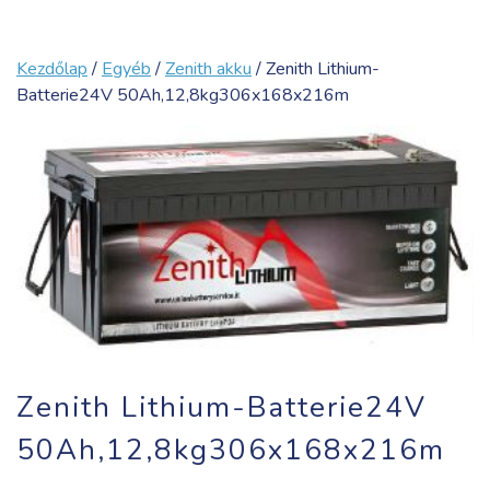
Kezdőlap
/
Egyéb
/
Zenith akku
/ Zenith Lithium-
Batterie24V 50Ah,12,8kg306x168x216m
Zenith Lithium-Batterie24V
50Ah,12,8kg306x168x216m