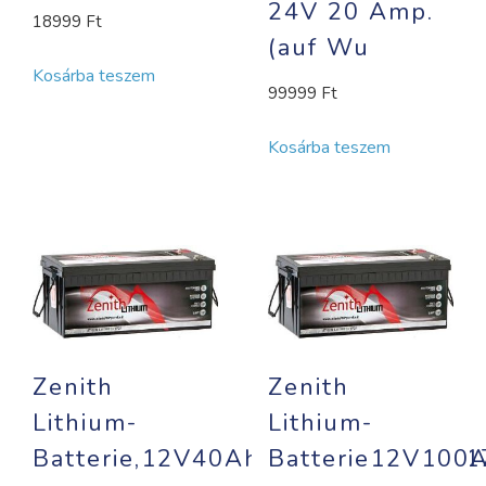
24V 20 Amp.
18999
Ft
(auf Wu
Kosárba teszem
99999
Ft
Kosárba teszem
Zenith
Zenith
Lithium-
Lithium-
Batterie,12V40Ah,6,4kg196x165x
Batterie12V100