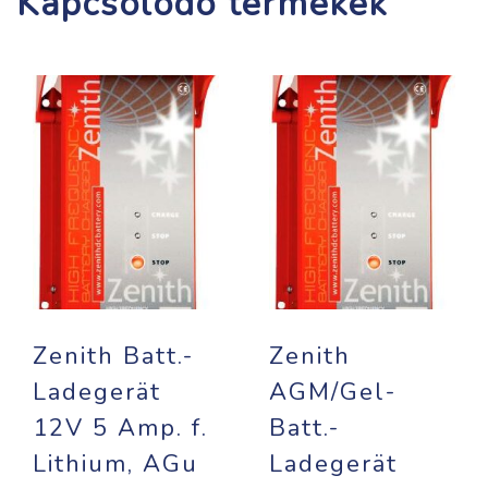
Kapcsolódó termékek
Zenith Batt.-
Zenith
Ladegerät
AGM/Gel-
12V 5 Amp. f.
Batt.-
Lithium, AGu
Ladegerät