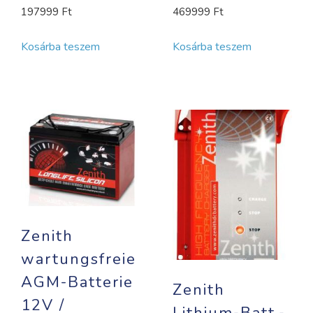
197999
Ft
469999
Ft
Kosárba teszem
Kosárba teszem
Zenith
wartungsfreie
AGM-Batterie
Zenith
12V /
Lithium-Batt.-