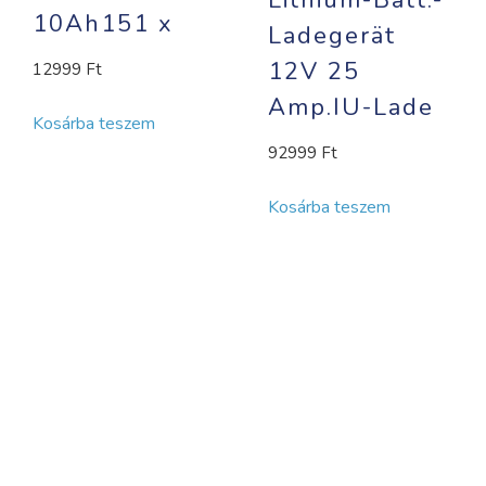
10Ah151 x
Ladegerät
12V 25
12999
Ft
Amp.IU-Lade
Kosárba teszem
92999
Ft
Kosárba teszem