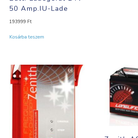
50 Amp.IU-Lade
193999
Ft
Kosárba teszem