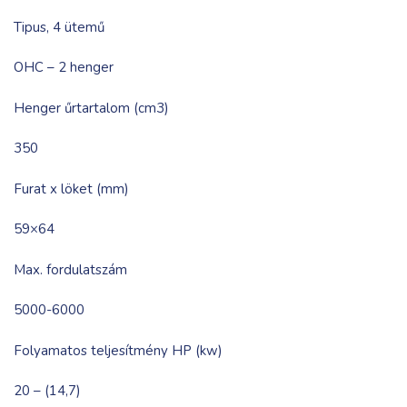
Tipus, 4 ütemű
OHC – 2 henger
Henger űrtartalom (cm3)
350
Furat x löket (mm)
59×64
Max. fordulatszám
5000-6000
Folyamatos teljesítmény HP (kw)
20 – (14,7)