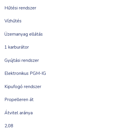
Hűtési rendszer
Vízhűtés
Üzemanyag ellátás
1 karburátor
Gyújtási rendszer
Elektronikus PGM-IG
Kipufogó rendszer
Propelleren át
Átvitel aránya
2,08