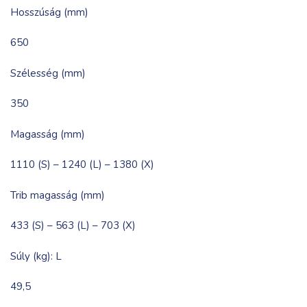
Hosszúság (mm)
650
Szélesség (mm)
350
Magasság (mm)
1110 (S) – 1240 (L) – 1380 (X)
Trib magasság (mm)
433 (S) – 563 (L) – 703 (X)
Súly (kg): L
49,5