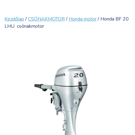
Kezdőlap
/
CSÓNAKMOTOR
/
Honda motor
/ Honda BF 20
LHU csónakmotor